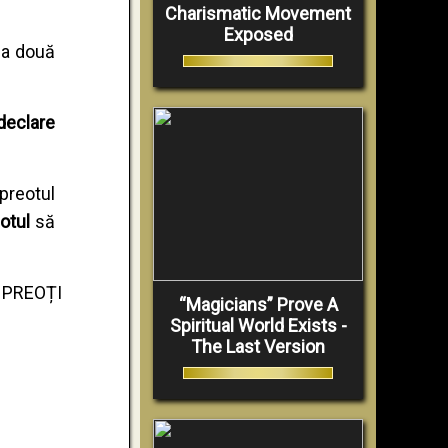
Charismatic Movement
Exposed
 ia două
 declare
preotul
otul
să
 PREOȚI
“Magicians” Prove A
Spiritual World Exists -
The Last Version