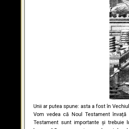
Unii ar putea spune: asta a fost în Vech
Vom vedea că Noul Testament învață d
Testament sunt importante și trebuie 