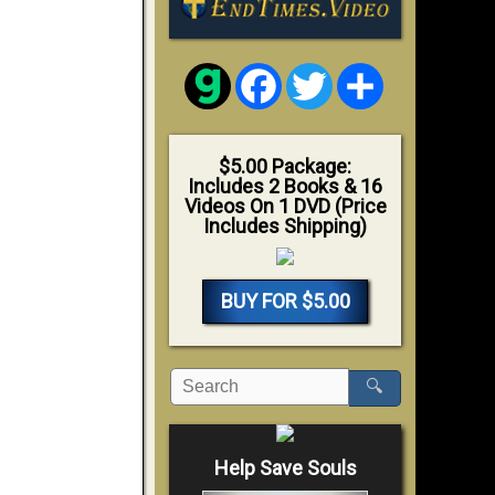
Facebook
Twitter
Share
$5.00 Package:
Includes 2 Books & 16
Videos On 1 DVD (Price
Includes Shipping)
BUY FOR $5.00
🔍
Help Save Souls