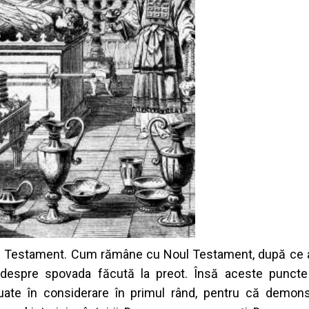
iul Testament. Cum rămâne cu Noul Testament, după ce a
espre spovada făcută la preot. Însă aceste puncte 
luate în considerare în primul rând, pentru că demo