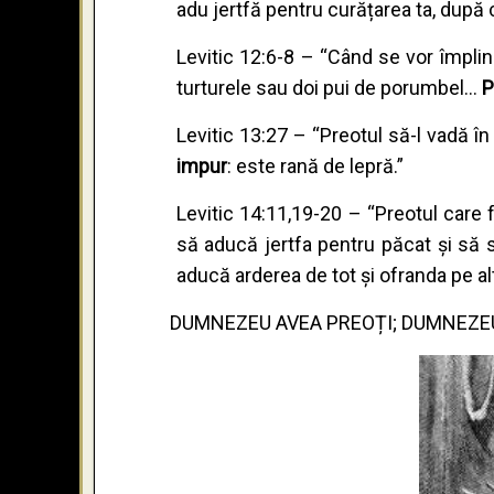
adu jertfă pentru curățarea ta, după 
Levitic 12:6-8 – “Când se vor împlini
turturele sau doi pui de porumbel...
P
Levitic 13:27 – “Preotul să-l vadă în
impur
: este rană de lepră.”
Levitic 14:11,19-20 – “Preotul care 
să aducă jertfa pentru păcat și să s
aducă arderea de tot și ofranda pe al
DUMNEZEU AVEA PREOȚI; DUMNEZEU