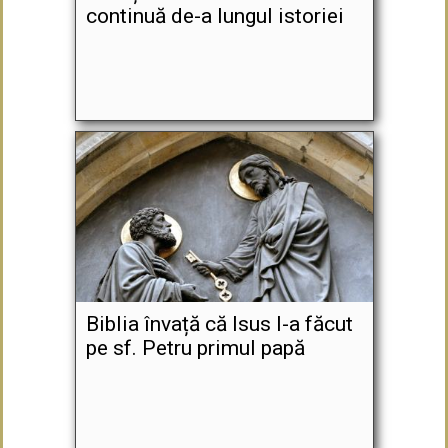
continuă de-a lungul istoriei
Biblia învață că Isus l-a făcut
pe sf. Petru primul papă