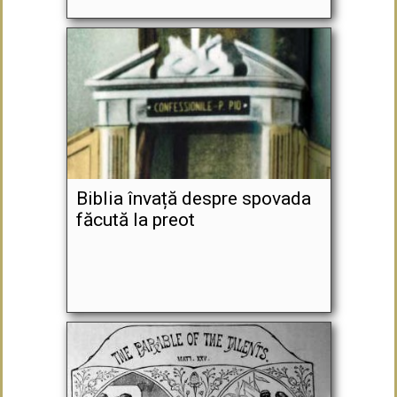
Biblia învață despre spovada
făcută la preot