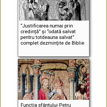
“Justificarea numai prin
credință” și “odată salvat
pentru totdeauna salvat”
complet dezmințite de Biblie
Funcția sfântului Petru