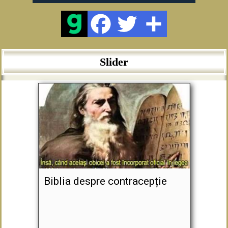
Slider
Biblia despre contracepție