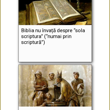
Biblia nu învață despre “sola
scriptura” (“numai prin
scriptură”)