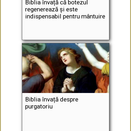
Biblia învață că botezul
regenerează și este
indispensabil pentru mântuire
Biblia învață despre
purgatoriu