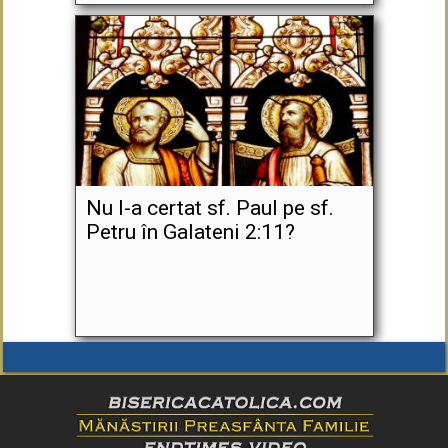
Nu l-a certat sf. Paul pe sf.
Petru în Galateni 2:11?