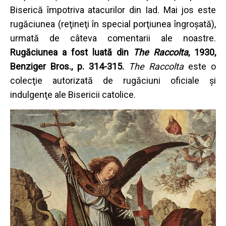
Biserică împotriva atacurilor din Iad. Mai jos este
rugăciunea (reţineţi în special porţiunea îngroşată),
urmată de câteva comentarii ale noastre.
Rugăciunea a fost luată din
The Raccolta
, 1930,
Benziger Bros., p. 314-315.
The Raccolta
este o
colecţie autorizată de rugăciuni oficiale şi
indulgenţe ale Bisericii catolice.