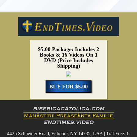
$5.00 Package: Includes 2
Books & 16 Videos On 1
DVD (Price Includes
Shipping)
BUY FOR $5.00
4425 Schneider Road, Fillmore, NY 14735, USA | Toll-Free: 1-