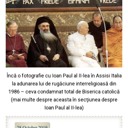
Încă o fotografie cu Ioan Paul al II-lea în Assisi Italia
la adunarea lui de rugăciune interreligioasă din
1986 – ceva condamnat total de Biserica catolică
(mai multe despre aceasta în secţiunea despre
Ioan Paul al II-lea)
28 October 2019