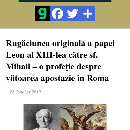
Rugăciunea originală a papei
Leon al XIII-lea către sf.
Mihail – o profeţie despre
viitoarea apostazie în Roma
28 October 2019