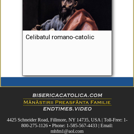
Celibatul romano-catolic
4425 Schneider Road, Fillmore, NY 14735, USA | Toll-Free: 1-
800-275-1126 • Phone: 1-585-567-4433 | Email:
mhfm1@aol.com