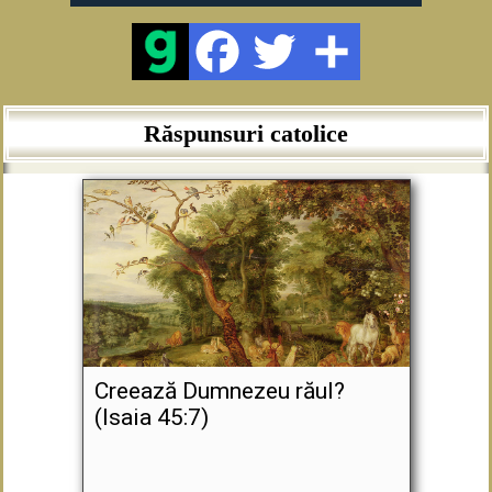
Răspunsuri catolice
Creează Dumnezeu răul?
(Isaia 45:7)