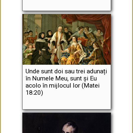
Unde sunt doi sau trei adunați
în Numele Meu, sunt și Eu
acolo în mijlocul lor (Matei
18:20)