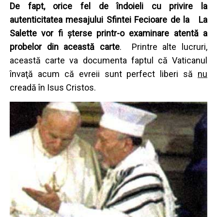
De fapt, orice fel de îndoieli cu privire la
autenticitatea mesajului Sfintei Fecioare de la La
Salette vor fi şterse printr-o examinare atentă a
probelor din această carte
. Printre alte lucruri,
această carte va documenta faptul că Vaticanul
învaţă acum că evreii sunt perfect liberi să
nu
creadă în Isus Cristos.