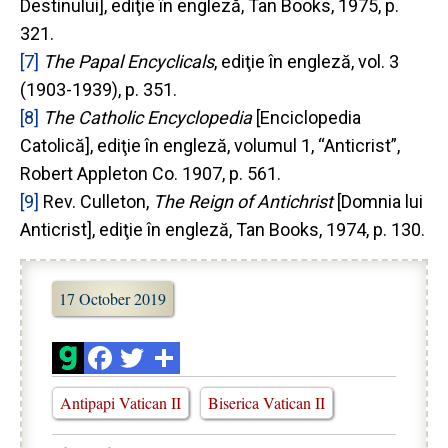
Destinului], ediţie în engleză, Tan Books, 1975, p.
321.
[7]
The Papal Encyclicals
, ediţie în engleză, vol. 3
(1903-1939), p. 351.
[8]
The Catholic Encyclopedia
[Enciclopedia
Catolică], ediţie în engleză, volumul 1, “Anticrist”,
Robert Appleton Co. 1907, p. 561.
[9]
Rev. Culleton,
The Reign of Antichrist
[Domnia lui
Anticrist], ediţie în engleză, Tan Books, 1974, p. 130.
17 October 2019
Antipapi Vatican II
Biserica Vatican II