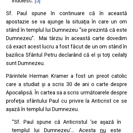
îndoiesc.”
[5]
Sf. Paul spune în continuare că în această
apostazie se va ajunge la situaţia în care un om
stând în templul lui Dumnezeu “se prezintă că este
Dumnezeu”. Mai târziu în această carte dovedim
că exact acest lucru a fost făcut de un om stând în
bazilica Sfântul Petru declarând că el şi toţi ceilalţi
sunt Dumnezeu.
Părintele Herman Kramer a fost un preot catolic
care a studiat şi a scris 30 de ani o carte despre
Apocalipsă. În cartea sa a scris următoarele despre
profeţia sfântului Paul cu privire la Anticrist ce se
aşază în templul lui Dumnezeu.
“Sf. Paul spune că Anticristul ‘se aşază în
templul lui Dumnezeu’… Acesta
nu
este