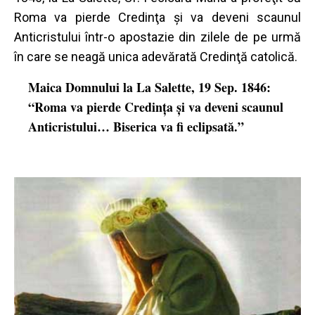
Roma va pierde Credinţa şi va deveni scaunul
Anticristului într-o apostazie din zilele de pe urmă
în care se neagă unica adevărată Credinţă catolică.
Maica Domnului la La Salette, 19 Sep. 1846:
“Roma va pierde Credinţa şi va deveni scaunul
Anticristului… Biserica va fi eclipsată.”