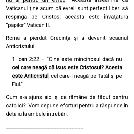
Vaticanul ţine acum că evreii sunt perfect liberi să
respingă pe Cristos; aceasta este învăţătura
“papilor” Vatican II.
Roma a pierdut Credinţa şi a devenit scaunul
Anticristului.
1 Ioan 2:22 – “Cine este mincinosul dacă nu
cel care neagă că Isus este Cristosul? Acesta
este Anticristul
,
cel care-l neagă pe Tatăl şi pe
Fiul.”
Cum s-a ajuns aici și ce rămâne de făcut pentru
catolici? Vom depune eforturi pentru a răspunde în
detaliu la ambele întrebări.
__________________________