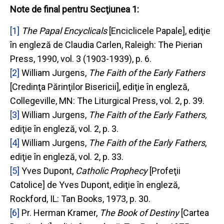
Note de final pentru Secţiunea 1:
[1]
The Papal Encyclicals
[Enciclicele Papale], ediţie
în engleză de Claudia Carlen, Raleigh: The Pierian
Press, 1990, vol. 3 (1903-1939), p. 6.
[2]
William Jurgens,
The Faith of the Early Fathers
[Credinţa Părinţilor Bisericii], ediţie în engleză,
Collegeville, MN: The Liturgical Press, vol. 2, p. 39.
[3]
William Jurgens,
The Faith of the Early Fathers,
ediţie în engleză, vol. 2, p. 3.
[4]
William Jurgens,
The Faith of the Early Fathers
,
ediţie în engleză, vol. 2, p. 33.
[5]
Yves Dupont,
Catholic Prophecy
[Profeţii
Catolice]
de Yves Dupont, ediţie în engleză,
Rockford, IL: Tan Books, 1973, p. 30.
[6]
Pr. Herman Kramer,
The Book of Destiny
[Cartea