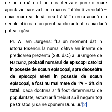
de pe urmă ca fiind caracterizate printr-o mare
apostazie care va fi cea mai rea întâlnită vreodată –
chiar mai rea decât cea trăită în criza ariană din
secolul 4 în care un preot catolic autentic abia dacă
putea fi găsit.
Pr. William Jurgens: “La un moment dat în
istoria Bisericii, la numai câţiva ani înainte de
predicarea prezentă (380 d.C.) a lui Grigore de
Nazianz,
probabil numărul de episcopi catolici
în posesie de scaun episcopal, spre deosebire
de episcopi arieni în posesie de scaun
episcopal, a fost nu mai mare de 1% – 3% din
total
.
Dacă doctrina ar fi fost determinată de
popularitate, astăzi ar fi trebuit să îl negăm toţi
pe Cristos şi să ne opunem Duhului.”
[2]