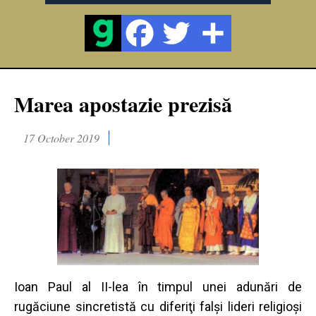
Marea apostazie prezisă
17 October 2019
Ioan Paul al II-lea în timpul unei adunări de
rugăciune sincretistă cu diferiţi falşi lideri religioşi