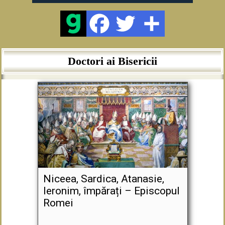
Doctori ai Bisericii
Niceea, Sardica, Atanasie,
Ieronim, împărați – Episcopul
Romei